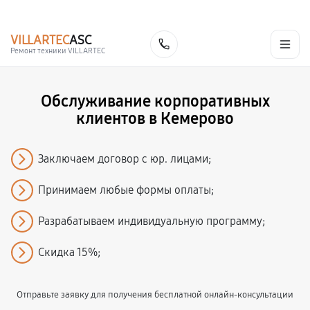
г. Кемерово
Ежедневно с 9:00 до 21:00
+7 (800) 100-47-62
VILLARTEC
ASC
Заказать
Ремонт техники VILLARTEC
Обслуживание корпоративных
клиентов в Кемерово
Заключаем договор с юр. лицами;
Принимаем любые формы оплаты;
Разрабатываем индивидуальную программу;
Скидка 15%;
Отправьте заявку для получения бесплатной онлайн-консультации