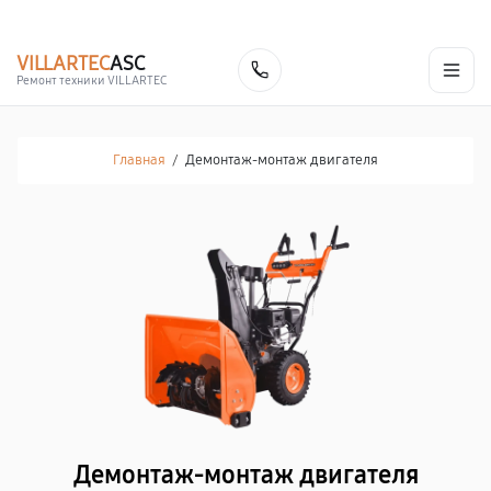
г. Кемерово
Ежедневно с 9:00 до 21:00
+7 (800) 100-47-62
VILLARTEC
ASC
Заказать
Ремонт техники VILLARTEC
Главная
/
Демонтаж-монтаж двигателя
Демонтаж-монтаж двигателя