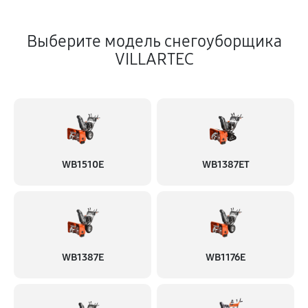
Выберите модель снегоуборщика
VILLARTEC
WB1510E
WB1387ET
WB1387E
WB1176E