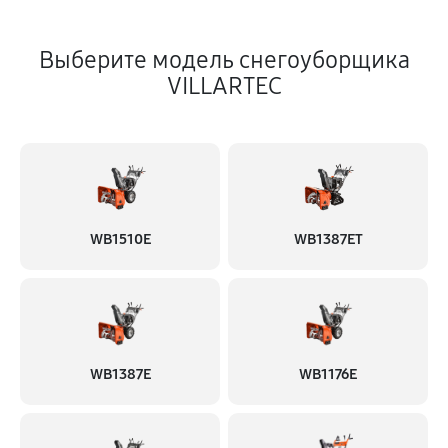
Выберите модель снегоуборщика
VILLARTEC
WB1510E
WB1387ET
WB1387E
WB1176E