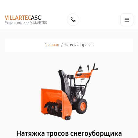
г. Кемерово
Ежедневно с 9:00 до 21:00
+7 (800) 100-47-62
VILLARTEC
ASC
Заказать
Ремонт техники VILLARTEC
Главная
/
Натяжка тросов
Натяжка тросов снегоуборщика