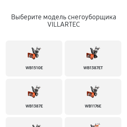
Выберите модель снегоуборщика
VILLARTEC
WB1510E
WB1387ET
WB1387E
WB1176E