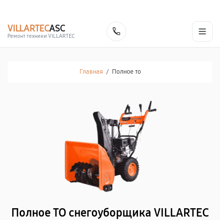
г. Кемерово
Ежедневно с 9:00 до 21:00
+7 (800) 100-47-62
VILLARTEC
ASC
Заказать
Ремонт техники VILLARTEC
Главная
/
Полное то
Полное ТО снегоуборщика VILLARTEC