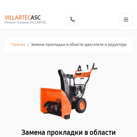
г. Кемерово
Ежедневно с 9:00 до 21:00
+7 (800) 100-47-62
VILLARTEC
ASC
Заказать
Ремонт техники VILLARTEC
Главная
/
Замена прокладки в области двигателя и редуктора
Замена прокладки в области