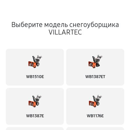
Выберите модель снегоуборщика
VILLARTEC
WB1510E
WB1387ET
WB1387E
WB1176E